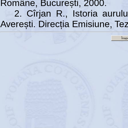
Române, București, 2000.
2. Cîrjan R., Istoria auru
Averești. Direcția Emisiune, Tez
Înapo