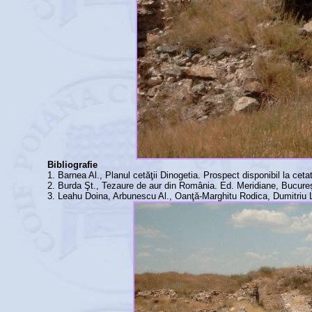
Bibliografie
1. Barnea Al., Planul cetăţii Dinogetia. Prospect disponibil la ceta
2. Burda Şt., Tezaure de aur din România. Ed. Meridiane, Bucureş
3. Leahu Doina, Arbunescu Al., Oanţă-Marghitu Rodica, Dumitriu Lu