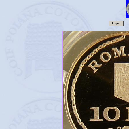
Înapoi